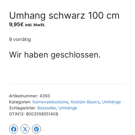
Umhang schwarz 100 cm
9,95
€
inkl. MwSt.
9 vorrätig
Wir haben geschlossen.
Artikelnummer:
4393
Kategorien:
Karnevalskostüme
,
Kostüm-Basics
,
Umhänge
Schlagwörter:
Bestseller
,
Umhänge
GTIN13:
8003558551408