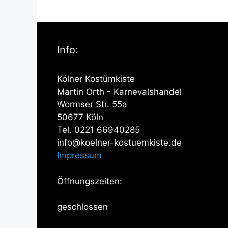
Info:
Kölner Kostümkiste
Martin Orth - Karnevalshandel
Wormser Str. 55a
50677 Köln
Tel. 0221 66940285
info@koelner-kostuemkiste.de
Impressum
Öffnungszeiten:
geschlossen