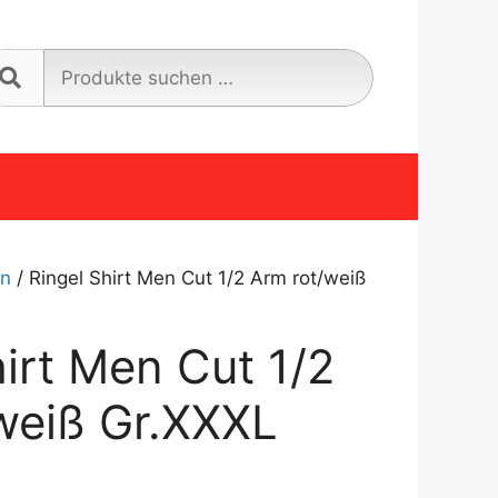
Suche
nach:
en
/ Ringel Shirt Men Cut 1/2 Arm rot/weiß
hirt Men Cut 1/2
weiß Gr.XXXL