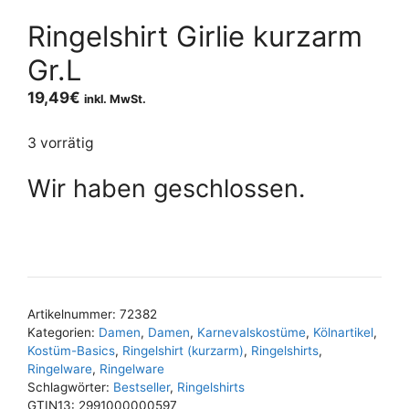
Ringelshirt Girlie kurzarm
Gr.L
19,49
€
inkl. MwSt.
3 vorrätig
Wir haben geschlossen.
Artikelnummer:
72382
Kategorien:
Damen
,
Damen
,
Karnevalskostüme
,
Kölnartikel
,
Kostüm-Basics
,
Ringelshirt (kurzarm)
,
Ringelshirts
,
Ringelware
,
Ringelware
Schlagwörter:
Bestseller
,
Ringelshirts
GTIN13:
2991000000597