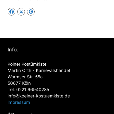
Info:
Kölner Kostümkiste
Martin Orth - Karnevalshandel
Wormser Str. 55a
50677 Köln
Tel. 0221 66940285
info@koelner-kostuemkiste.de
Impressum