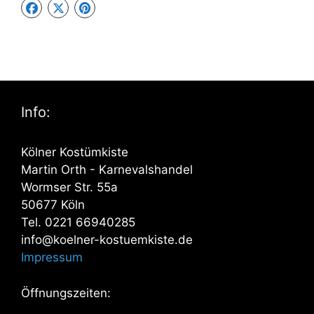
Info:
Kölner Kostümkiste
Martin Orth - Karnevalshandel
Wormser Str. 55a
50677 Köln
Tel. 0221 66940285
info@koelner-kostuemkiste.de
Impressum
Öffnungszeiten: