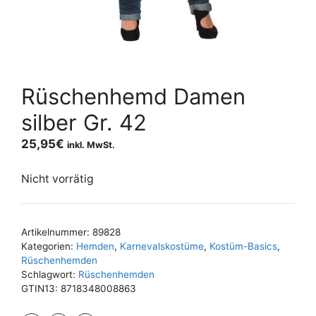
Rüschenhemd Damen
silber Gr. 42
25,95
€
inkl. MwSt.
Nicht vorrätig
Artikelnummer:
89828
Kategorien:
Hemden
,
Karnevalskostüme
,
Kostüm-Basics
,
Rüschenhemden
Schlagwort:
Rüschenhemden
GTIN13:
8718348008863