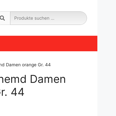
Suche
nach:
d Damen orange Gr. 44
hemd Damen
r. 44