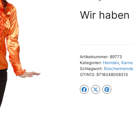
Wir haben 
Artikelnummer:
89773
Kategorien:
Hemden
,
Karne
Schlagwort:
Rüschenhemd
GTIN13:
8718348008313