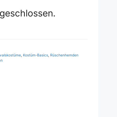
geschlossen.
valskostüme
,
Kostüm-Basics
,
Rüschenhemden
en