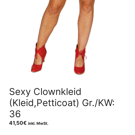
Sexy Clownkleid
(Kleid,Petticoat) Gr./KW:
36
41,50
€
inkl. MwSt.