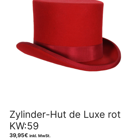
Zylinder-Hut de Luxe rot
KW:59
39,95
€
inkl. MwSt.