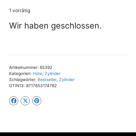
1 vorrätig
Wir haben geschlossen.
Artikelnummer:
65392
Kategorien:
Hüte
,
Zylinder
Schlagwörter:
Bestseller
,
Zylinder
GTIN13:
8717653174782