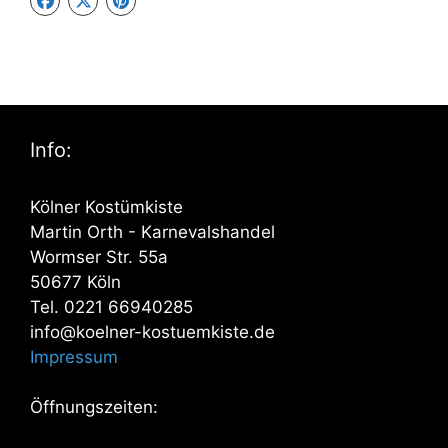
Info:
Kölner Kostümkiste
Martin Orth - Karnevalshandel
Wormser Str. 55a
50677 Köln
Tel. 0221 66940285
info@koelner-kostuemkiste.de
Impressum
Öffnungszeiten: