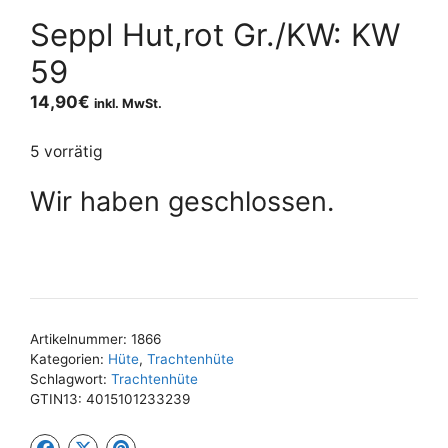
Seppl Hut,rot Gr./KW: KW
59
14,90
€
inkl. MwSt.
5 vorrätig
Wir haben geschlossen.
Artikelnummer:
1866
Kategorien:
Hüte
,
Trachtenhüte
Schlagwort:
Trachtenhüte
GTIN13:
4015101233239