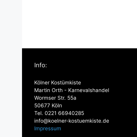
Info:
Kölner Kostümkiste
Martin Orth - Karnevalshandel
Wormser Str. 55a
50677 Köln
Tel. 0221 66940285
info@koelner-kostuemkiste.de
Impressum