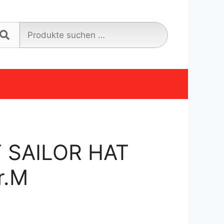
Suche
nach:
 SAILOR HAT
r.M