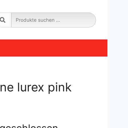
Suche
nach:
ne lurex pink
geschlossen.