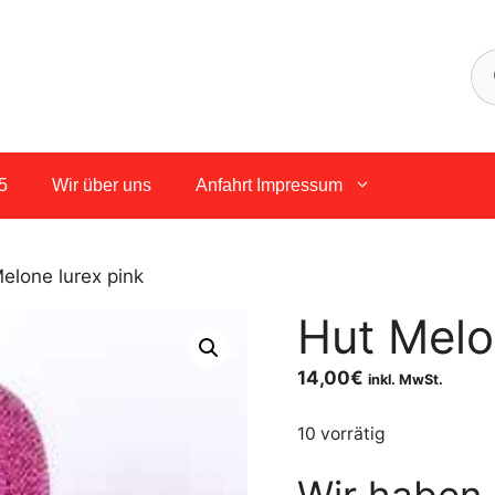
5
Wir über uns
Anfahrt Impressum
elone lurex pink
Hut Melo
14,00
€
inkl. MwSt.
10 vorrätig
Wir haben 