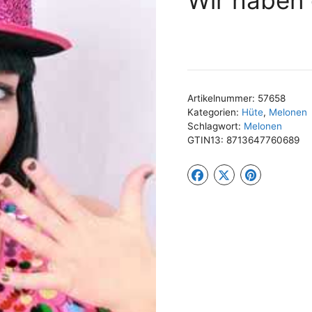
Artikelnummer:
57658
Kategorien:
Hüte
,
Melonen
Schlagwort:
Melonen
GTIN13:
8713647760689