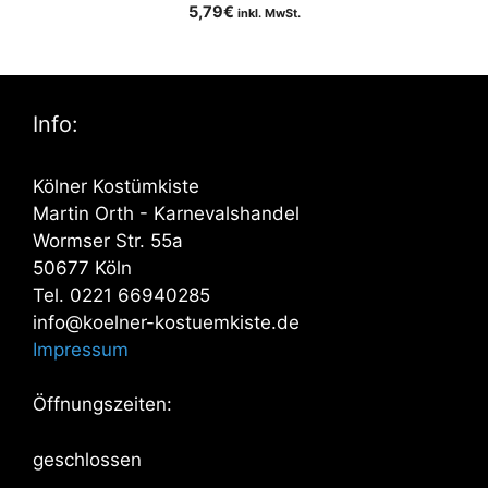
5,79
€
inkl. MwSt.
Info:
Kölner Kostümkiste
Martin Orth - Karnevalshandel
Wormser Str. 55a
50677 Köln
Tel. 0221 66940285
info@koelner-kostuemkiste.de
Impressum
Öffnungszeiten:
geschlossen