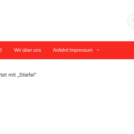
5
Wir über uns
Anfahrt Impressum
et mit „Stiefel“