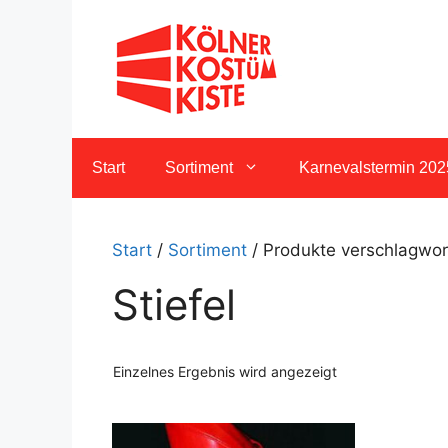
Zum
Inhalt
springen
Start
Sortiment
Karnevalstermin 202
Start
/
Sortiment
/ Produkte verschlagwort
Stiefel
Einzelnes Ergebnis wird angezeigt