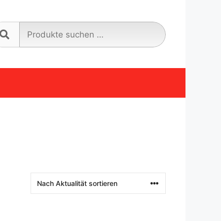
Suche
nach: