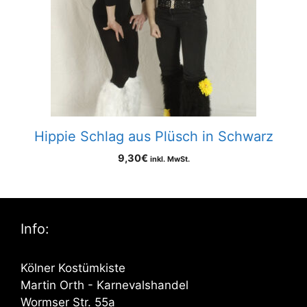
Hippie Schlag aus Plüsch in Schwarz
9,30
€
inkl. MwSt.
Info:
Kölner Kostümkiste
Martin Orth - Karnevalshandel
Wormser Str. 55a