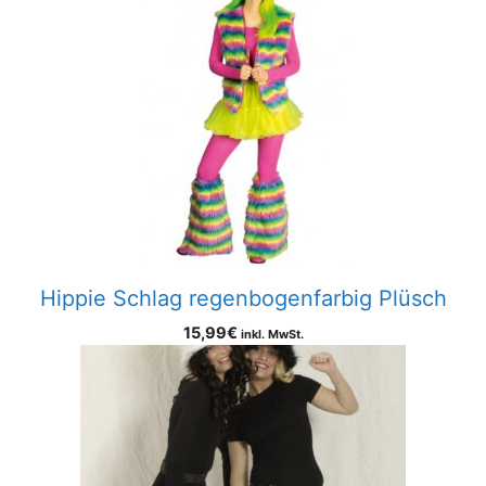
Hippie Schlag regenbogenfarbig Plüsch
15,99
€
inkl. MwSt.