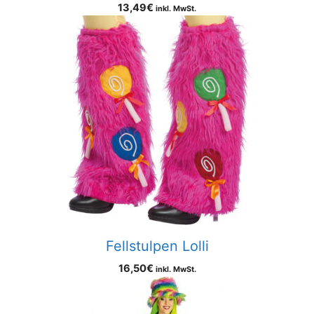
13,49
€
inkl. MwSt.
Fellstulpen Lolli
16,50
€
inkl. MwSt.