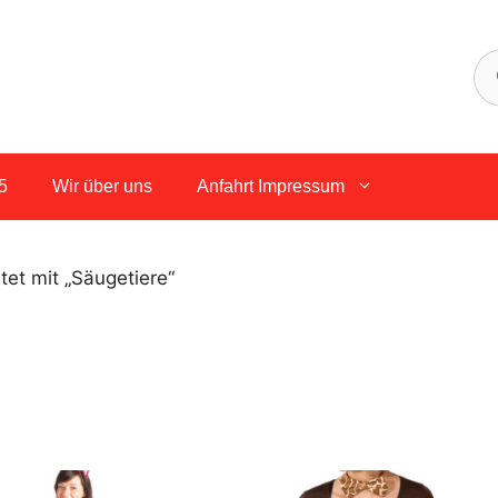
5
Wir über uns
Anfahrt Impressum
et mit „Säugetiere“