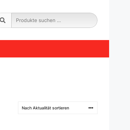
Suche
nach: