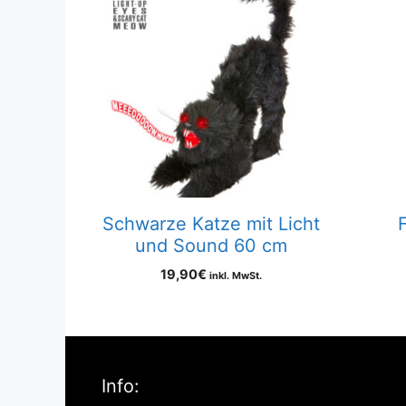
Schwarze Katze mit Licht
und Sound 60 cm
19,90
€
inkl. MwSt.
Info: