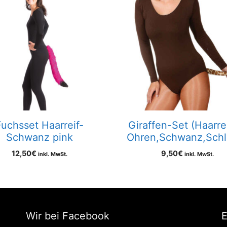
Fuchsset Haarreif-
Giraffen-Set (Haarre
Schwanz pink
Ohren,Schwanz,Schl
12,50
€
9,50
€
inkl. MwSt.
inkl. MwSt.
Wir bei Facebook