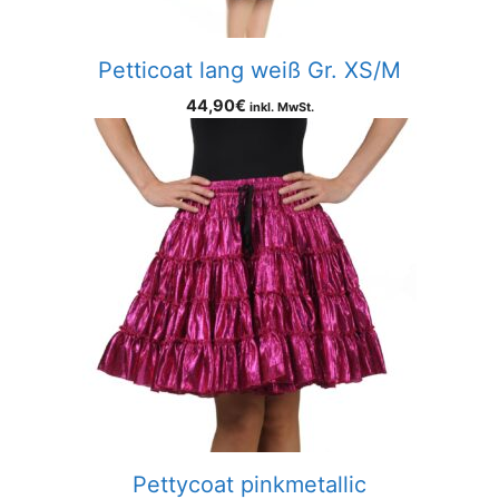
Petticoat lang weiß Gr. XS/M
44,90
€
inkl. MwSt.
Pettycoat pinkmetallic