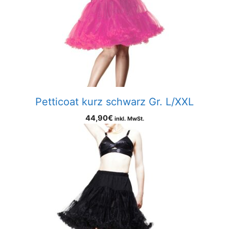
Petticoat kurz schwarz Gr. L/XXL
44,90
€
inkl. MwSt.