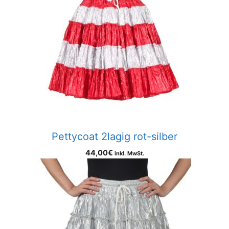
Pettycoat 2lagig rot-silber
44,00
€
inkl. MwSt.