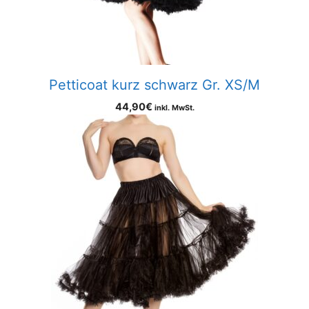
Petticoat kurz schwarz Gr. XS/M
44,90
€
inkl. MwSt.