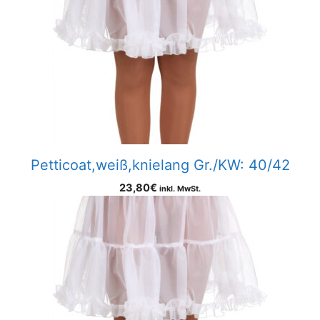
Petticoat,weiß,knielang Gr./KW: 40/42
23,80
€
inkl. MwSt.