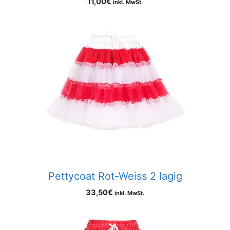
11,00
€
inkl. MwSt.
Pettycoat Rot-Weiss 2 lagig
33,50
€
inkl. MwSt.