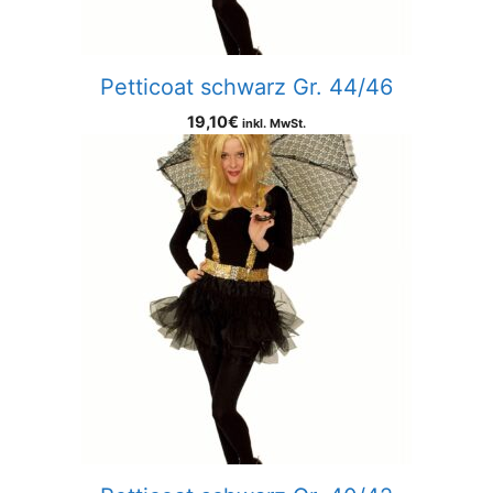
Petticoat schwarz Gr. 44/46
19,10
€
inkl. MwSt.