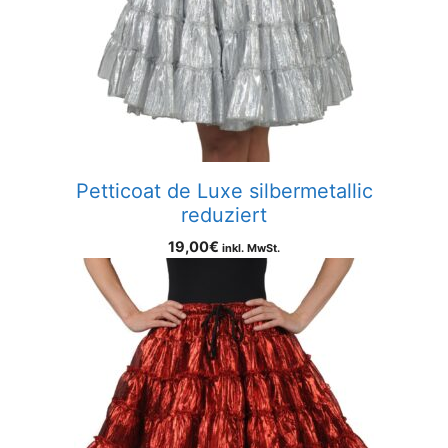
Petticoat de Luxe silbermetallic
reduziert
19,00
€
inkl. MwSt.