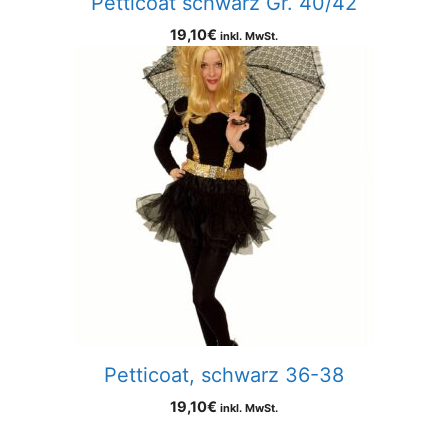
Petticoat schwarz Gr. 40/42
19,10
€
inkl. MwSt.
Petticoat, schwarz 36-38
19,10
€
inkl. MwSt.