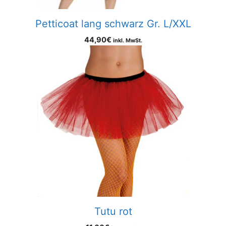
Petticoat lang schwarz Gr. L/XXL
44,90
€
inkl. MwSt.
Tutu rot