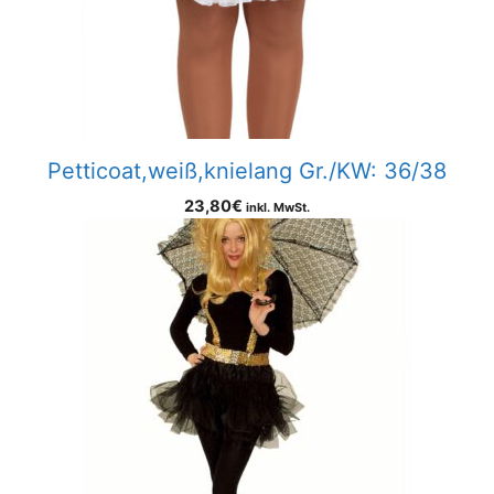
Petticoat,weiß,knielang Gr./KW: 36/38
23,80
€
inkl. MwSt.