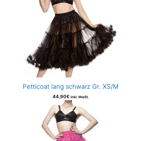
Petticoat lang schwarz Gr. XS/M
44,90
€
inkl. MwSt.