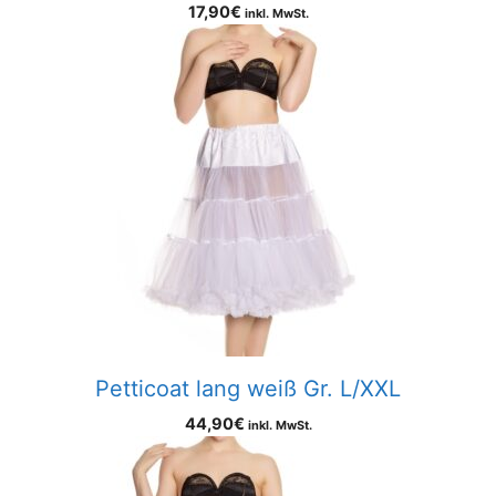
17,90
€
inkl. MwSt.
Petticoat lang weiß Gr. L/XXL
44,90
€
inkl. MwSt.