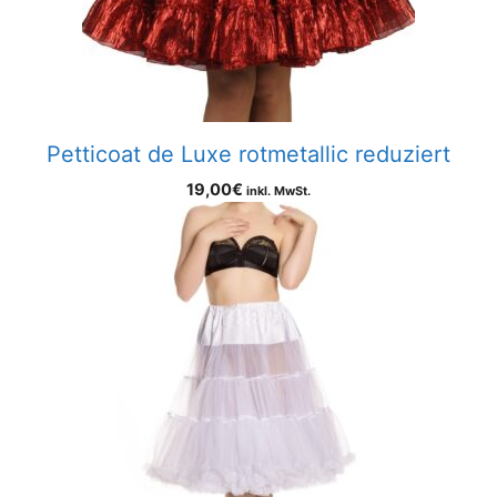
Petticoat de Luxe rotmetallic reduziert
19,00
€
inkl. MwSt.