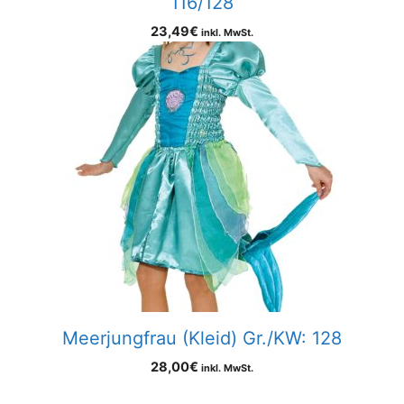
116/128
23,49
€
inkl. MwSt.
Meerjungfrau (Kleid) Gr./KW: 128
28,00
€
inkl. MwSt.