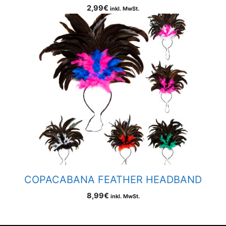
2,99
€
inkl. MwSt.
COPACABANA FEATHER HEADBAND
8,99
€
inkl. MwSt.