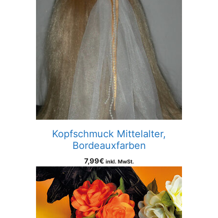
Kopfschmuck Mittelalter,
Bordeauxfarben
7,99
€
inkl. MwSt.