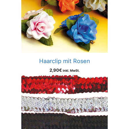
Haarclip mit Rosen
2,90
€
inkl. MwSt.