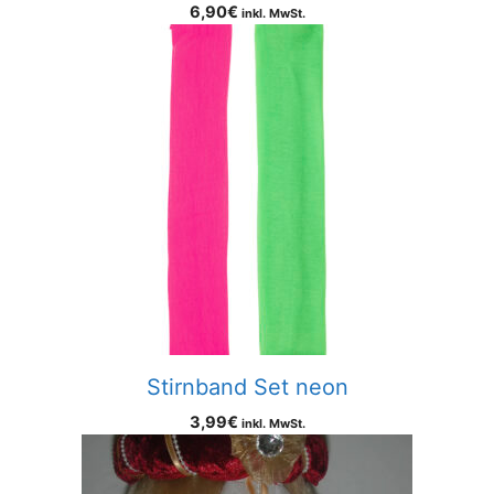
6,90
€
inkl. MwSt.
Stirnband Set neon
3,99
€
inkl. MwSt.