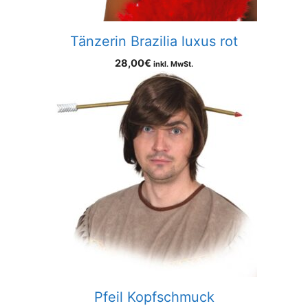
Tänzerin Brazilia luxus rot
28,00
€
inkl. MwSt.
Pfeil Kopfschmuck