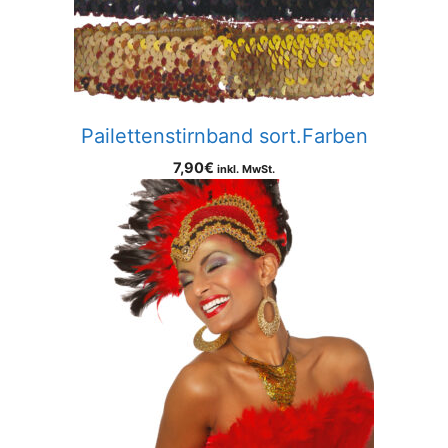
Pailettenstirnband sort.Farben
7,90
€
inkl. MwSt.