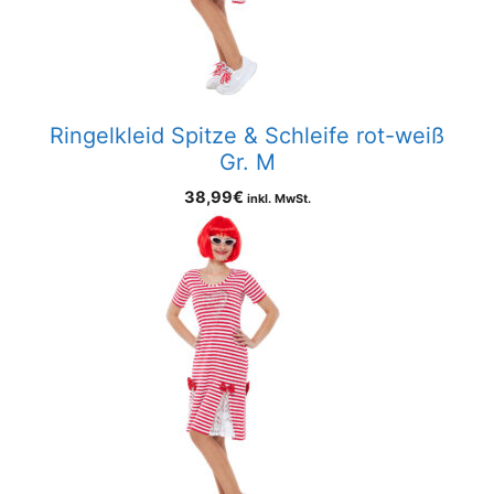
Ringelkleid Spitze & Schleife rot-weiß
Gr. M
38,99
€
inkl. MwSt.