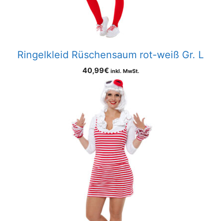
Ringelkleid Rüschensaum rot-weiß Gr. L
40,99
€
inkl. MwSt.