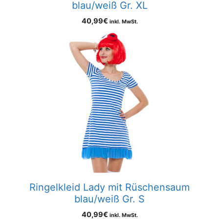
blau/weiß Gr. XL
40,99
€
inkl. MwSt.
Ringelkleid Lady mit Rüschensaum
blau/weiß Gr. S
40,99
€
inkl. MwSt.