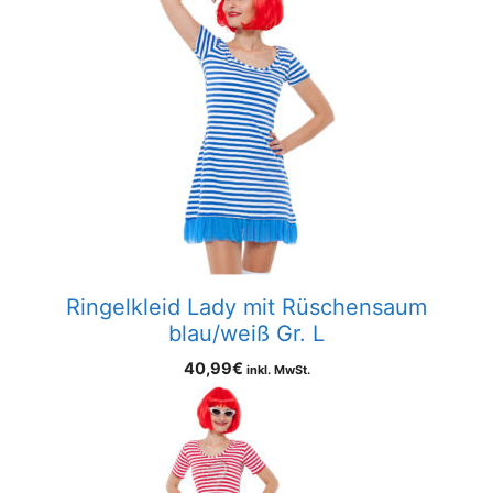
Ringelkleid Lady mit Rüschensaum
blau/weiß Gr. L
40,99
€
inkl. MwSt.