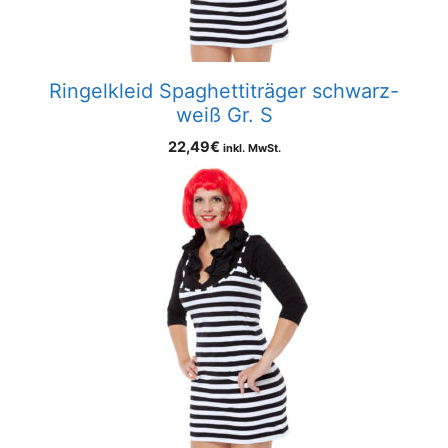
Ringelkleid Spaghettiträger schwarz-
weiß Gr. S
22,49
€
inkl. MwSt.