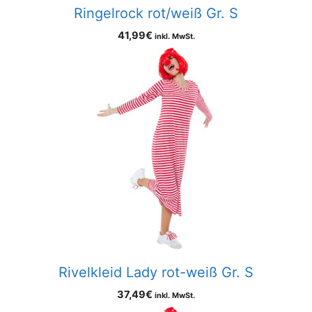
Ringelrock rot/weiß Gr. S
41,99
€
inkl. MwSt.
Rivelkleid Lady rot-weiß Gr. S
37,49
€
inkl. MwSt.