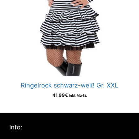
Ringelrock schwarz-weiß Gr. XXL
41,99
€
inkl. MwSt.
Info: