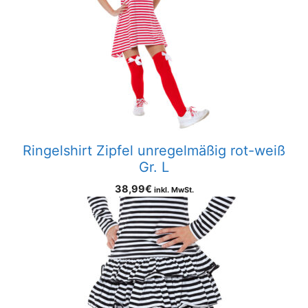
Ringelshirt Zipfel unregelmäßig rot-weiß
Gr. L
38,99
€
inkl. MwSt.