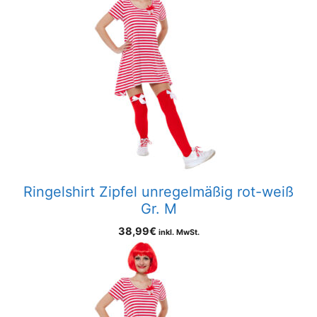
Ringelshirt Zipfel unregelmäßig rot-weiß
Gr. M
38,99
€
inkl. MwSt.