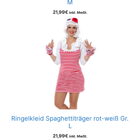
M
21,99
€
inkl. MwSt.
Ringelkleid Spaghettiträger rot-weiß Gr.
L
21,99
€
inkl. MwSt.