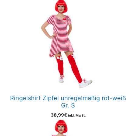
Ringelshirt Zipfel unregelmäßig rot-weiß
Gr. S
38,99
€
inkl. MwSt.