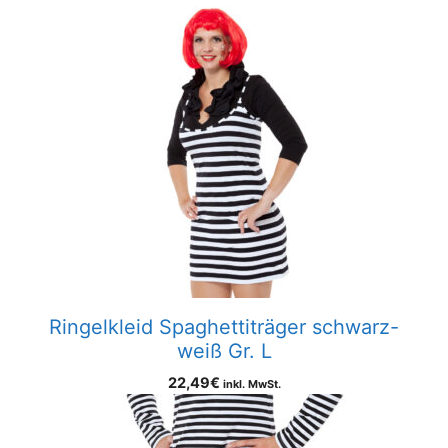
Ringelkleid Spaghettiträger schwarz-
weiß Gr. L
22,49
€
inkl. MwSt.