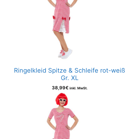
Ringelkleid Spitze & Schleife rot-weiß
Gr. XL
38,99
€
inkl. MwSt.