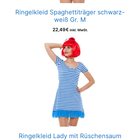
Ringelkleid Spaghettiträger schwarz-
weiß Gr. M
22,49
€
inkl. MwSt.
Ringelkleid Lady mit Rüschensaum