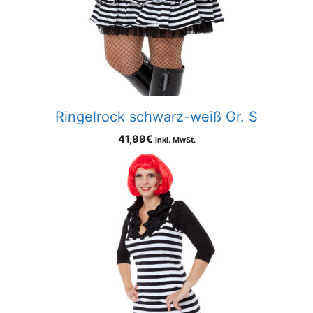
Ringelrock schwarz-weiß Gr. S
41,99
€
inkl. MwSt.