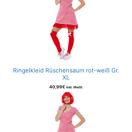
Ringelkleid Rüschensaum rot-weiß Gr.
XL
40,99
€
inkl. MwSt.