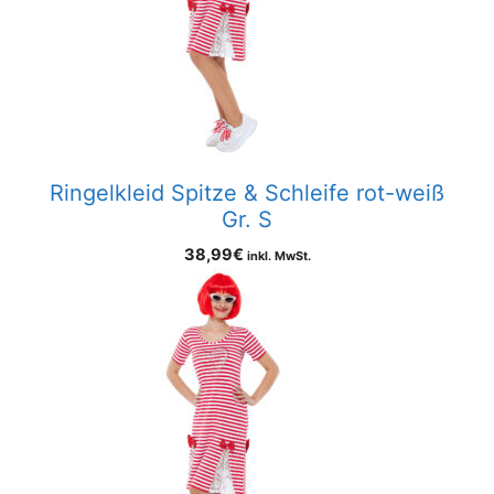
Ringelkleid Spitze & Schleife rot-weiß
Gr. S
38,99
€
inkl. MwSt.