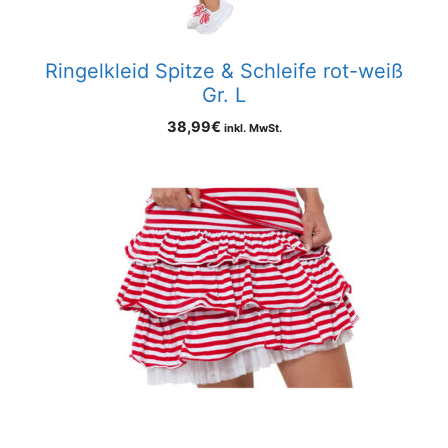
Ringelkleid Spitze & Schleife rot-weiß
Gr. L
38,99
€
inkl. MwSt.