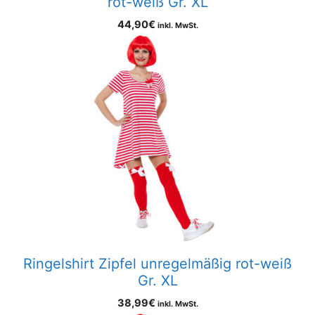
rot-weiß Gr. XL
44,90
€
inkl. MwSt.
Ringelshirt Zipfel unregelmäßig rot-weiß
Gr. XL
38,99
€
inkl. MwSt.