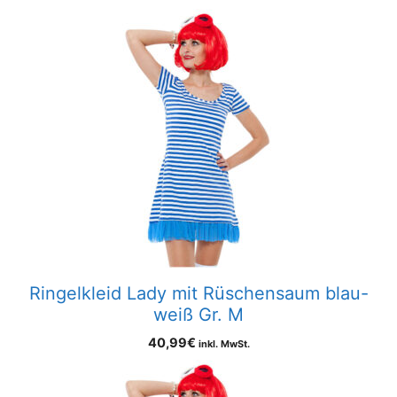
Ringelkleid Lady mit Rüschensaum blau-
weiß Gr. M
40,99
€
inkl. MwSt.