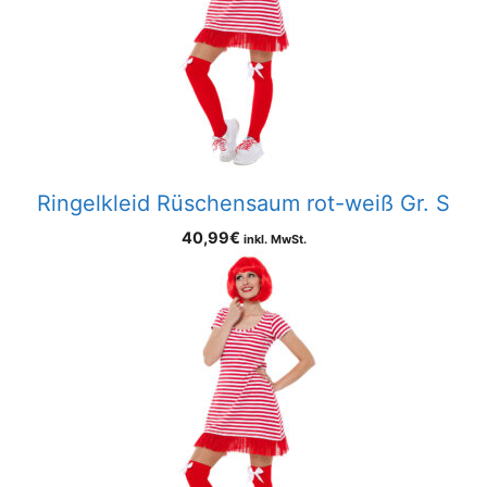
Ringelkleid Rüschensaum rot-weiß Gr. S
40,99
€
inkl. MwSt.