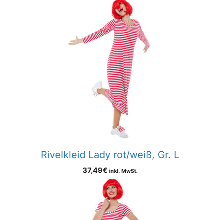
Rivelkleid Lady rot/weiß, Gr. L
37,49
€
inkl. MwSt.