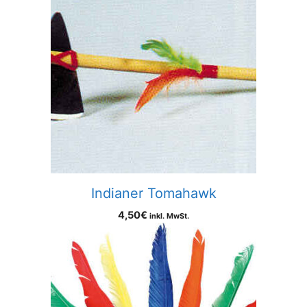
Indianer Tomahawk
4,50
€
inkl. MwSt.