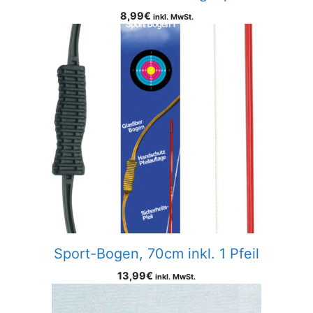
8,99
€
inkl. MwSt.
Sport-Bogen, 70cm inkl. 1 Pfeil
13,99
€
inkl. MwSt.