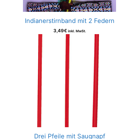
Indianerstirnband mit 2 Federn
3,49
€
inkl. MwSt.
Drei Pfeile mit Saugnapf