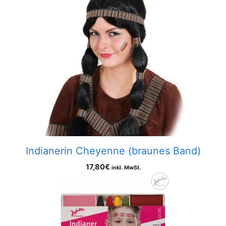
Indianerin Cheyenne (braunes Band)
17,80
€
inkl. MwSt.