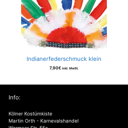
Indianerfederschmuck klein
7,90
€
inkl. MwSt.
Info:
Kölner Kostümkiste
Martin Orth - Karnevalshandel
Wormser Str. 55a