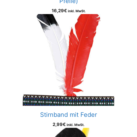
Pfeile)
16,29
€
inkl. MwSt.
Stirnband mit Feder
2,99
€
inkl. MwSt.