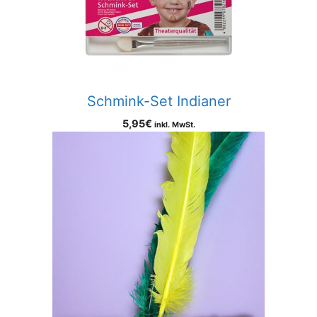
Schmink-Set Indianer
5,95
€
inkl. MwSt.