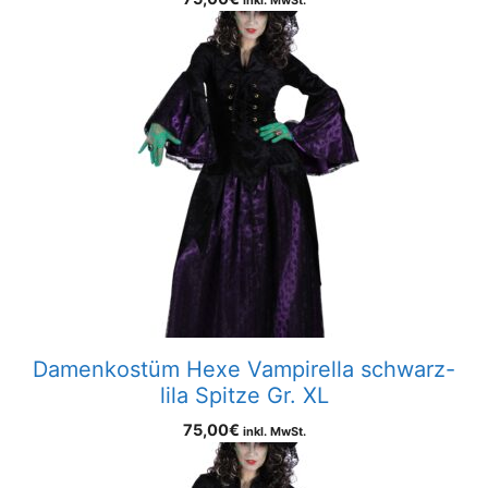
Damenkostüm Hexe Vampirella schwarz-
lila Spitze Gr. XL
75,00
€
inkl. MwSt.