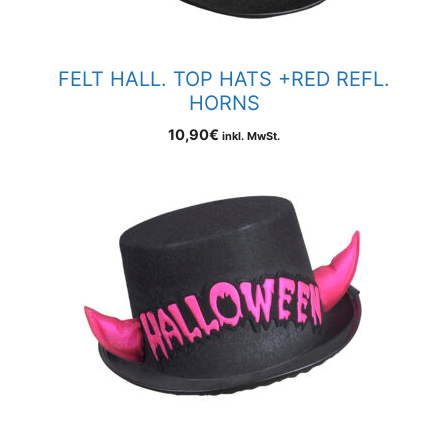
FELT HALL. TOP HATS +RED REFL.
HORNS
10,90
€
inkl. MwSt.