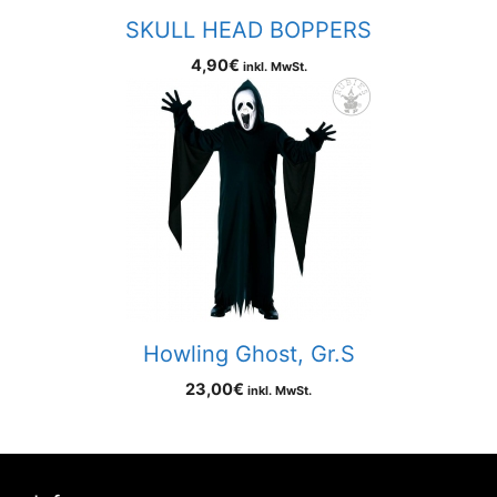
SKULL HEAD BOPPERS
4,90
€
inkl. MwSt.
Howling Ghost, Gr.S
23,00
€
inkl. MwSt.