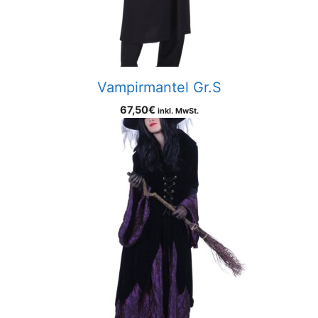
Vampirmantel Gr.S
67,50
€
inkl. MwSt.