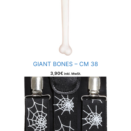
GIANT BONES – CM 38
3,90
€
inkl. MwSt.