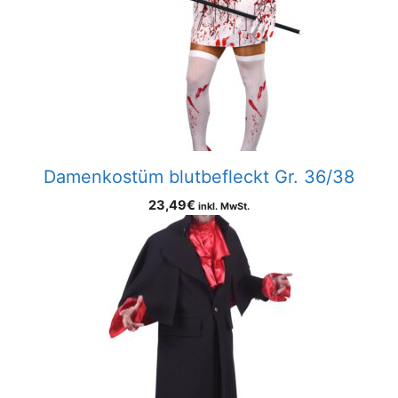
Damenkostüm blutbefleckt Gr. 36/38
23,49
€
inkl. MwSt.