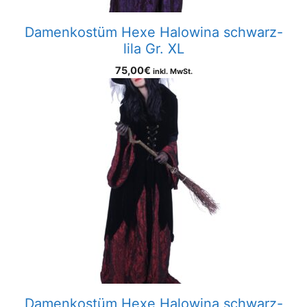
Damenkostüm Hexe Halowina schwarz-
lila Gr. XL
75,00
€
inkl. MwSt.
Damenkostüm Hexe Halowina schwarz-