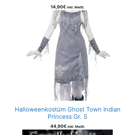
14,90
€
inkl. MwSt.
Halloweenkostüm Ghost Town Indian
Princess Gr. S
44,90
€
inkl. MwSt.