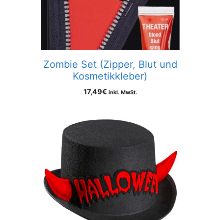
Zombie Set (Zipper, Blut und
Kosmetikkleber)
17,49
€
inkl. MwSt.