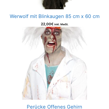
Werwolf mit Blinkaugen 85 cm x 60 cm
22,00
€
inkl. MwSt.
Perücke Offenes Gehirn