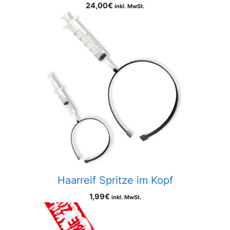
24,00
€
inkl. MwSt.
Haarreif Spritze im Kopf
1,99
€
inkl. MwSt.