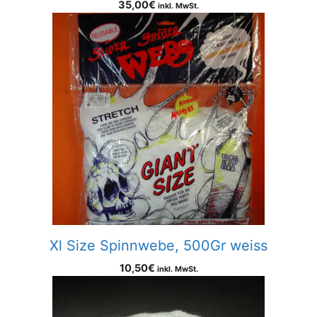
35,00
€
inkl. MwSt.
Xl Size Spinnwebe, 500Gr weiss
10,50
€
inkl. MwSt.