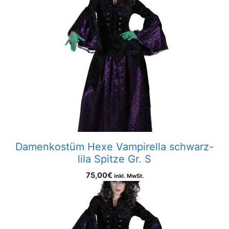
Damenkostüm Hexe Vampirella schwarz-
lila Spitze Gr. S
75,00
€
inkl. MwSt.