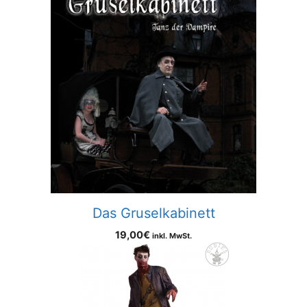
Das Gruselkabinett
19,00
€
inkl. MwSt.