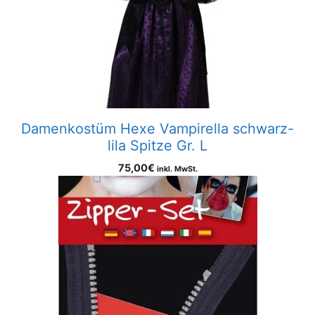
Damenkostüm Hexe Vampirella schwarz-
lila Spitze Gr. L
75,00
€
inkl. MwSt.