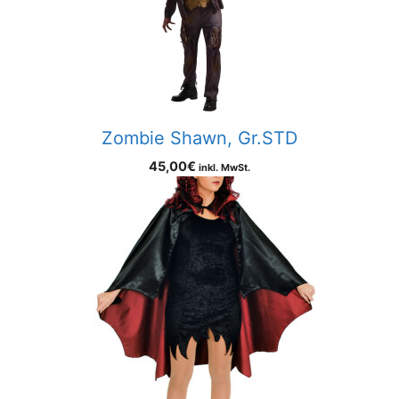
Zombie Shawn, Gr.STD
45,00
€
inkl. MwSt.