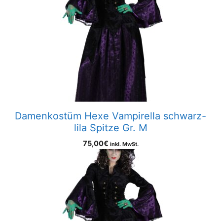
Damenkostüm Hexe Vampirella schwarz-
lila Spitze Gr. M
75,00
€
inkl. MwSt.