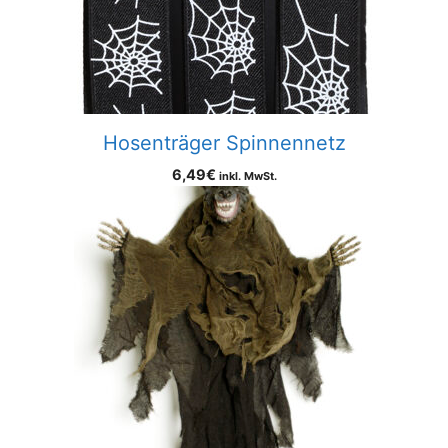
Hosenträger Spinnennetz
6,49
€
inkl. MwSt.