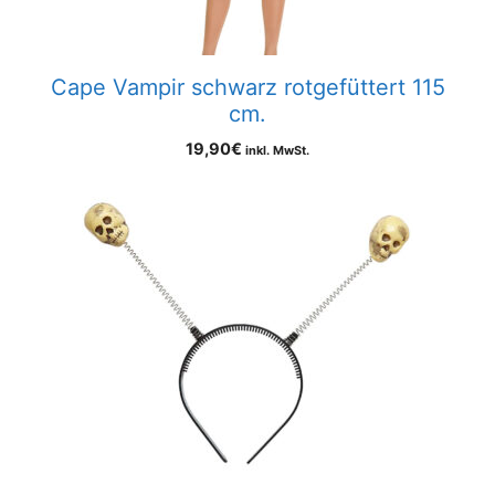
Cape Vampir schwarz rotgefüttert 115
cm.
19,90
€
inkl. MwSt.