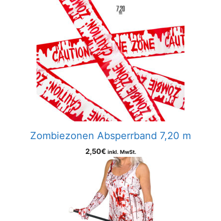
Zombiezonen Absperrband 7,20 m
2,50
€
inkl. MwSt.