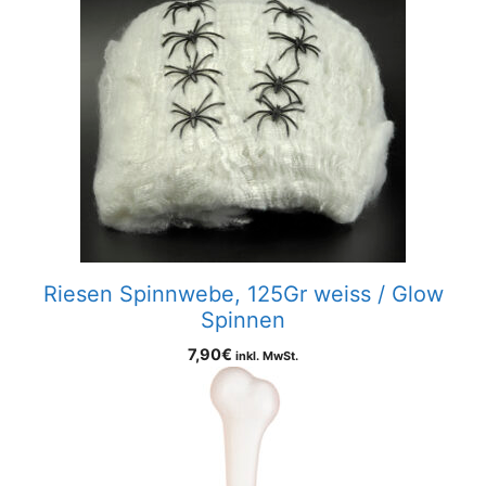
Riesen Spinnwebe, 125Gr weiss / Glow
Spinnen
7,90
€
inkl. MwSt.