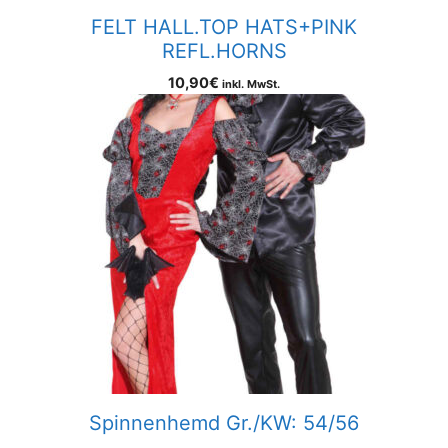
FELT HALL.TOP HATS+PINK
REFL.HORNS
10,90
€
inkl. MwSt.
Spinnenhemd Gr./KW: 54/56