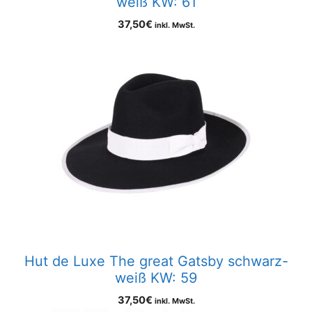
weiß KW: 61
37,50
€
inkl. MwSt.
Hut de Luxe The great Gatsby schwarz-
weiß KW: 59
37,50
€
inkl. MwSt.