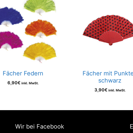
Fächer Federn
Fächer mit Punkt
schwarz
6,90
€
inkl. MwSt.
3,90
€
inkl. MwSt.
Wir bei Facebook