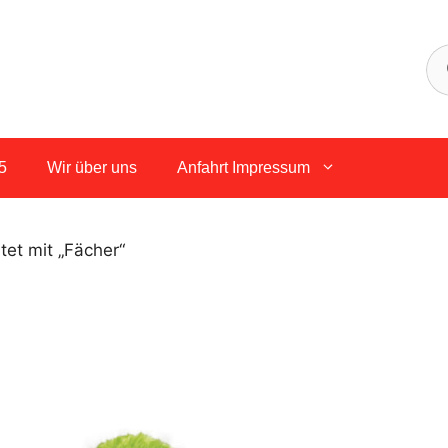
5
Wir über uns
Anfahrt Impressum
et mit „Fächer“