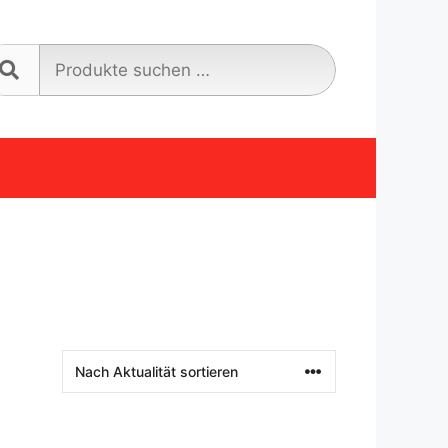
Suche
nach: