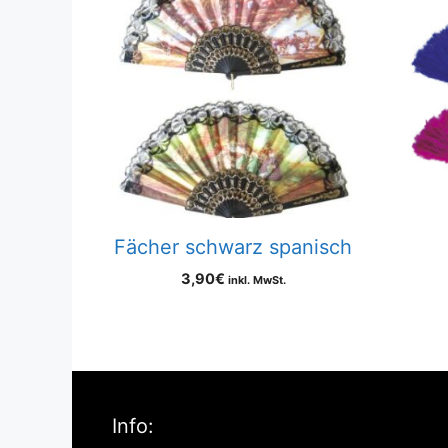
Fächer schwarz spanisch
3,90
€
inkl. MwSt.
Info: