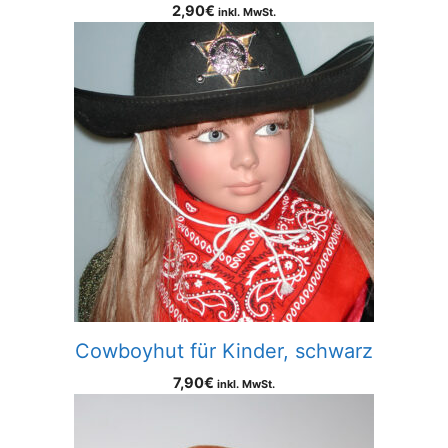
2,90
€
inkl. MwSt.
Cowboyhut für Kinder, schwarz
7,90
€
inkl. MwSt.