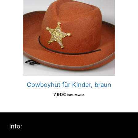
Cowboyhut für Kinder, braun
7,90
€
inkl. MwSt.
Info: