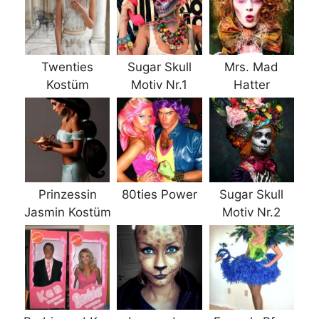
Twenties
Sugar Skull
Mrs. Mad
Kostüm
Motiv Nr.1
Hatter
Prinzessin
80ties Power
Sugar Skull
Jasmin Kostüm
Motiv Nr.2