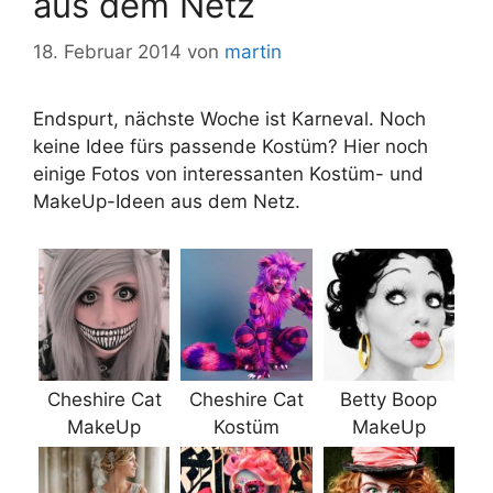
aus dem Netz
18. Februar 2014
von
martin
Endspurt, nächste Woche ist Karneval. Noch
keine Idee fürs passende Kostüm? Hier noch
einige Fotos von interessanten Kostüm- und
MakeUp-Ideen aus dem Netz.
Cheshire Cat
Cheshire Cat
Betty Boop
MakeUp
Kostüm
MakeUp